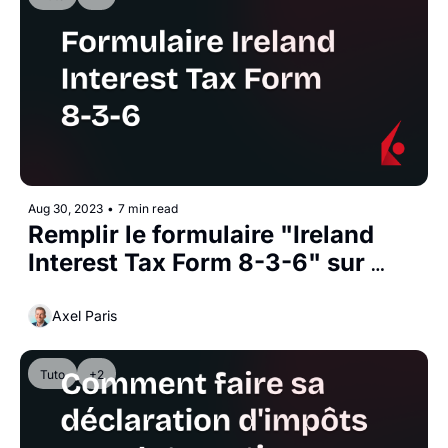
Aug 30, 2023
•
7 min read
Remplir le formulaire "Ireland 
Interest Tax Form 8-3-6" sur 
Interactive Brokers
Axel Paris
Tuto
+2