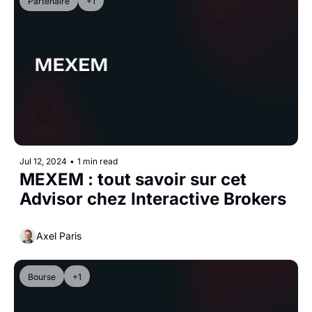
Partenaire
+1
Jul 12, 2024
•
1 min read
MEXEM : tout savoir sur cet 
Advisor chez Interactive Brokers
Axel Paris
Bourse
+1