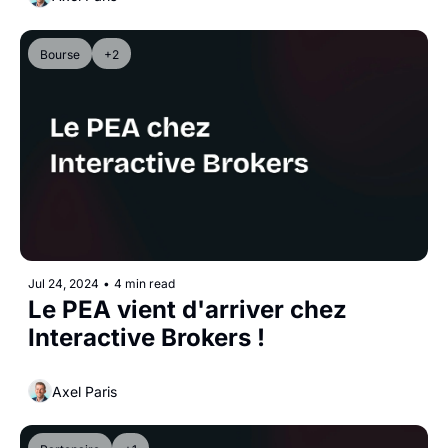
Bourse
+2
Jul 24, 2024
•
4 min read
Le PEA vient d'arriver chez 
Interactive Brokers !
Axel Paris