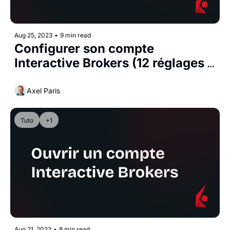
Aug 25, 2023
•
9 min read
Configurer son compte 
Interactive Brokers (12 réglages à 
faire)
Axel Paris
Tuto
+1
Aug 21, 2023
•
8 min read