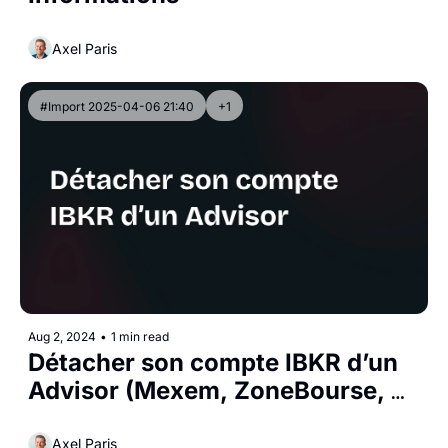
Axel Paris
#Import 2025-04-06 21:40
+1
Aug 2, 2024
•
1 min read
Détacher son compte IBKR d’un 
Advisor (Mexem, ZoneBourse, 
PRT...)
Axel Paris