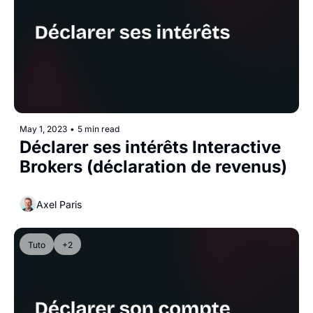
May 1, 2023
•
5 min read
Déclarer ses intérêts Interactive 
Brokers (déclaration de revenus)
Axel Paris
Tuto
+2