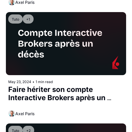
Axel Paris
Tuto
+1
May 23, 2024
•
1 min read
Faire hériter son compte 
Interactive Brokers après un 
décès
Axel Paris
Tuto
+2