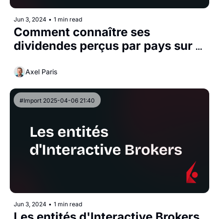
Jun 3, 2024
•
1 min read
Comment connaître ses 
dividendes perçus par pays sur 
Interactive Brokers ?
Axel Paris
#Import 2025-04-06 21:40
Jun 3, 2024
•
1 min read
Les entités d'Interactive Brokers 