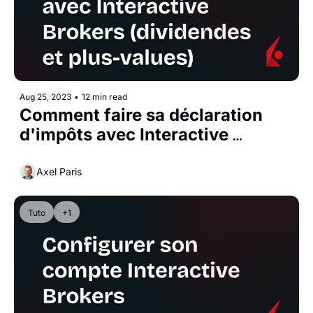
Aug 25, 2023
•
12 min read
Comment faire sa déclaration 
d'impôts avec Interactive 
Brokers (dividendes et plus-
values)
Axel Paris
Tuto
+1