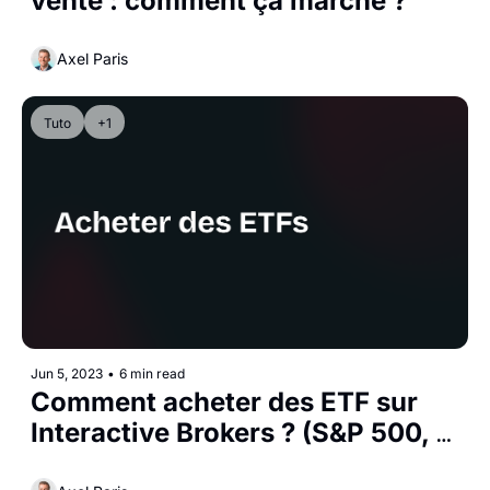
vente : comment ça marche ?
Axel Paris
Tuto
+1
Jun 5, 2023
•
6 min read
Comment acheter des ETF sur 
Interactive Brokers ? (S&P 500, 
MSCI...)