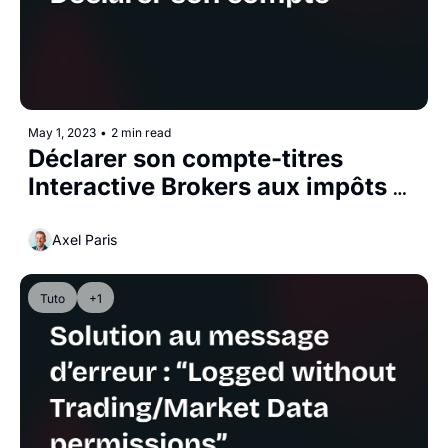
May 1, 2023
•
2 min read
Déclarer son compte-titres 
Interactive Brokers aux impôts 
(formulaire 3916-3916 bis)
Axel Paris
Tuto
+1