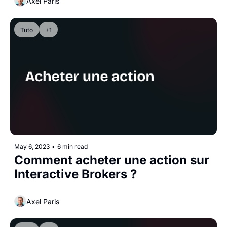
Axel Paris
Tuto
+1
May 6, 2023
•
6 min read
Comment acheter une action sur 
Interactive Brokers ?
Axel Paris