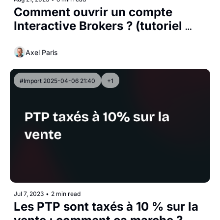
Comment ouvrir un compte 
Interactive Brokers ? (tutoriel 
étape par étape)
Axel Paris
#Import 2025-04-06 21:40
+1
Jul 7, 2023
•
2 min read
Les PTP sont taxés à 10 % sur la 