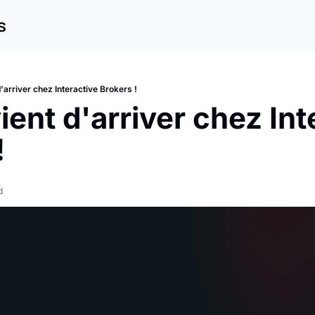
s
'arriver chez Interactive Brokers !
ent d'arriver chez Inte
!
d