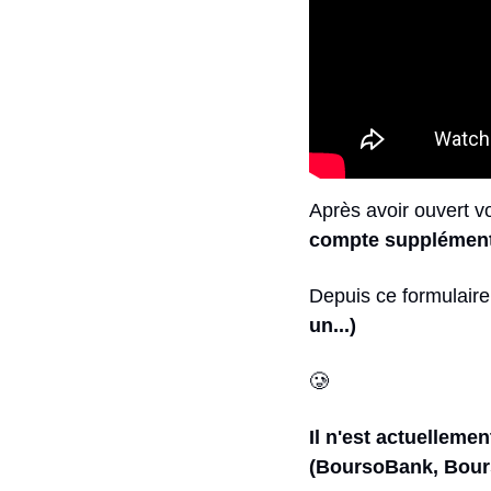
Après avoir ouvert v
compte supplément
Depuis ce formulaire
un...)
🥲
Il n'est actuelleme
(BoursoBank, Bours