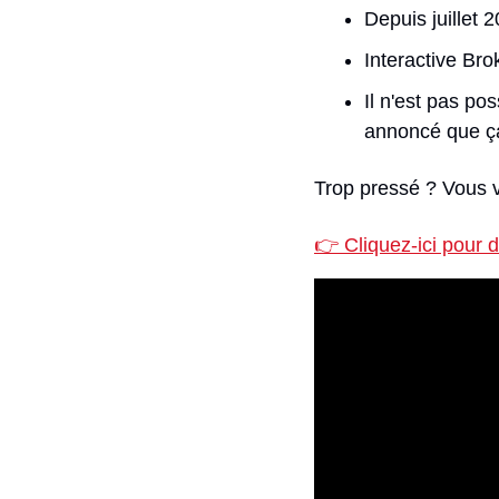
Depuis juillet 
Interactive Bro
Il n'est pas pos
annoncé que ça 
Trop pressé ? Vous v
👉 Cliquez-ici pour 