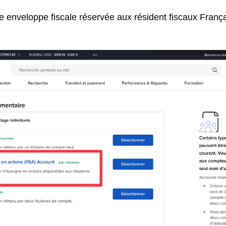
ne enveloppe fiscale réservée aux résident fiscaux França