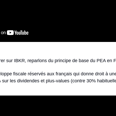
rer sur IBKR, reparlons du principe de base du PEA en 
ppe fiscale réservés aux français qui donne droit à une f
sur les dividendes et plus-values (contre 30% habituell