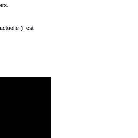
ers.
tuelle (il est 