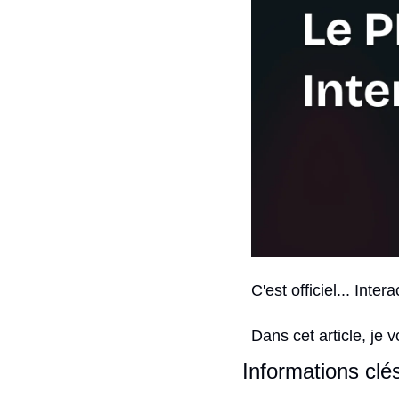
C'est officiel... Int
Dans cet article, je v
Informations clé