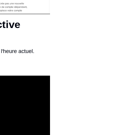
ive 
l'heure actuel.