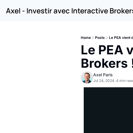
Axel - Investir avec Interactive Broker
Home
Posts
Le PEA vient d
Le PEA vi
Brokers 
Axel Paris
Jul 24, 2024
4 min rea
•