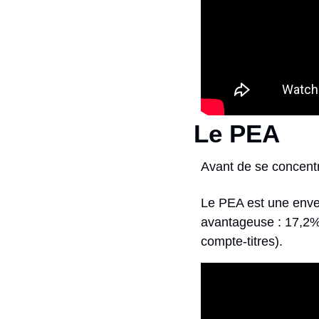
Le PEA
Avant de se concent
Le PEA est une envelo
avantageuse : 17,2% 
compte-titres).