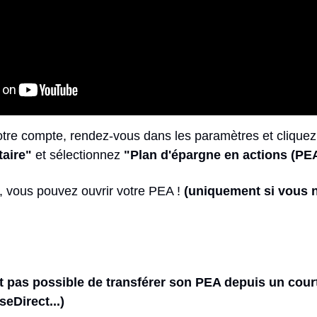
otre compte, rendez-vous dans les paramètres et cliquez
aire"
 et sélectionnez 
"Plan d'épargne en actions (PE
, vous pouvez ouvrir votre PEA ! 
(uniquement si vous n
nt pas possible de transférer son PEA depuis un courti
eDirect...)