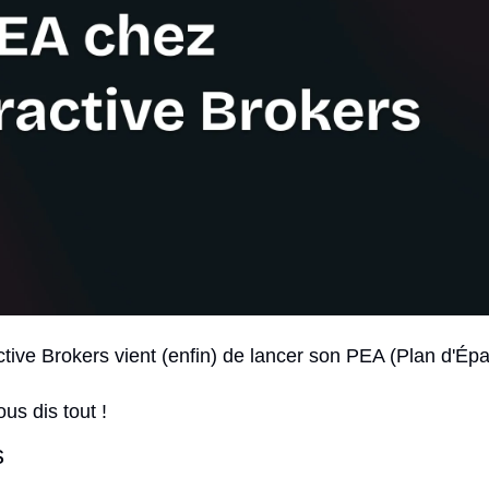
eractive Brokers vient (enfin) de lancer son PEA (Plan d'Ép
ous dis tout !
s