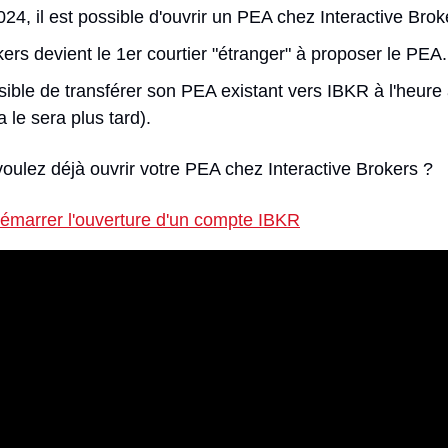
2024, il est possible d'ouvrir un PEA chez Interactive Brok
kers devient le 1er courtier "étranger" à proposer le PEA.
sible de transférer son PEA existant vers IBKR à l'heure ac
le sera plus tard).
oulez déjà ouvrir votre PEA chez Interactive Brokers ? 
démarrer l'ouverture d'un compte IBKR