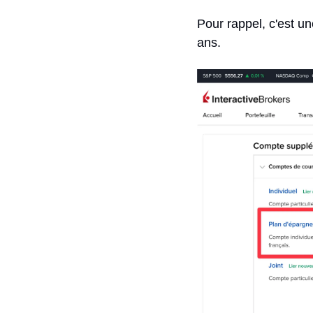
Pour rappel, c'est u
ans.